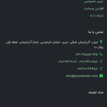
حریم خصوصی
قوانین وبسایت
ارتباط با ما
تماس با ما
​ ایران، آذربایجان شرقی، تبریز، خیابان فردوسی، پاساژ آذربایجان، طبقه اول،
پلاک 10
041-35552045
09038419107
-
09019920858
09370267458
info@yourdomain.com
نماد اعتماد