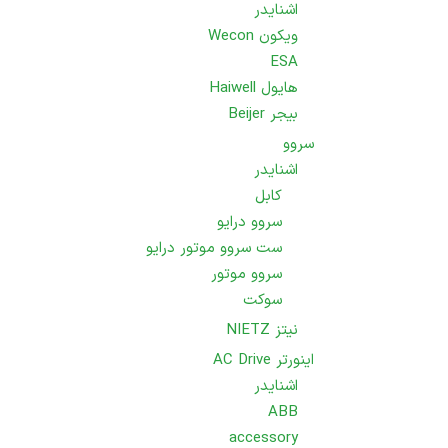
اشنایدر
ویکون Wecon
ESA
هایول Haiwell
بیجر Beijer
سروو
اشنایدر
کابل
سروو درایو
ست سروو موتور درایو
سروو موتور
سوکت
نیتز NIETZ
اینورتر AC Drive
اشنایدر
ABB
accessory