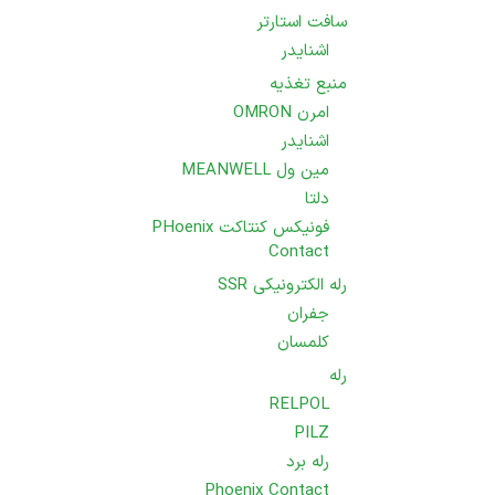
سافت استارتر
اشنایدر
منبع تغذیه
امرن OMRON
اشنایدر
مین ول MEANWELL
دلتا
فونیکس کنتاکت PHoenix
Contact
رله الکترونیکی SSR
جفران
کلمسان
رله
RELPOL
PILZ
رله برد
Phoenix Contact