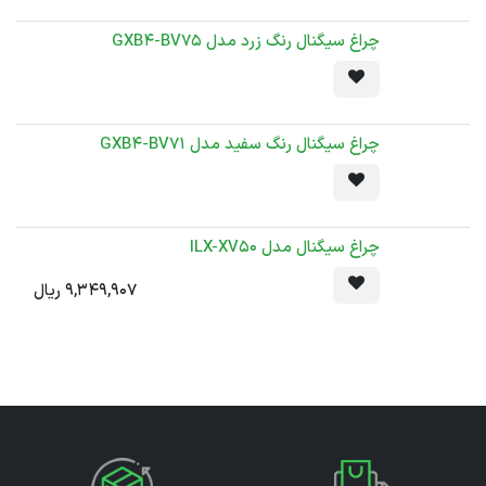
چراغ سیگنال رنگ زرد مدل GXB4-BV75
چراغ سیگنال رنگ سفید مدل GXB4-BV71
چراغ سیگنال مدل ILX-XV50
9,349,907
ریال