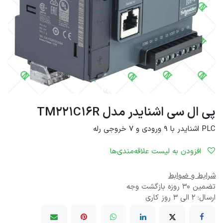
پی ال سی اشنایدر مدل TM221C16R
PLC اشنایدر با 9 ورودی و 7 خروجی رله
افزودن به لیست علاقه‌مندی‌ها
شرایط و ضوابط
تضمین 30 روزه بازگشت وجه
ارسال: 2 الی 3 روز کاری