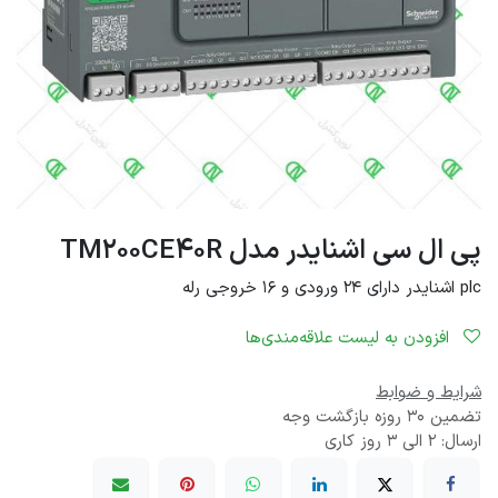
پی ال سی اشنایدر مدل TM200CE40R
plc اشنایدر دارای 24 ورودی و 16 خروجی رله
افزودن به لیست علاقه‌مندی‌ها
شرایط و ضوابط
تضمین 30 روزه بازگشت وجه
ارسال: 2 الی 3 روز کاری