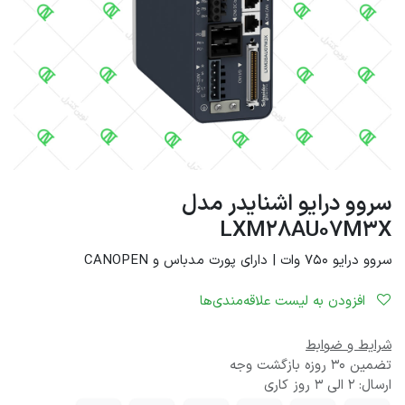
سروو درایو اشنایدر مدل
LXM28AU07M3X
سروو درایو 750 وات | دارای پورت مدباس و CANOPEN
افزودن به لیست علاقه‌مندی‌ها
شرایط و ضوابط
تضمین 30 روزه بازگشت وجه
ارسال: 2 الی 3 روز کاری