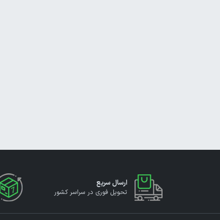
ارسال سریع
تحویل فوری در سراسر کشور