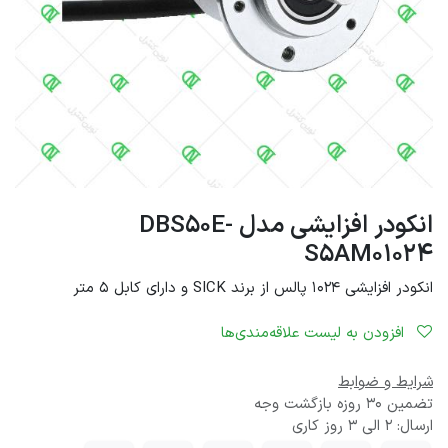
انکودر افزایشی مدل DBS50E-
S5AM01024
انکودر افزایشی 1024 پالس از برند SICK و دارای کابل 5 متر
افزودن به لیست علاقه‌مندی‌ها
شرایط و ضوابط
تضمین 30 روزه بازگشت وجه
ارسال: 2 الی 3 روز کاری