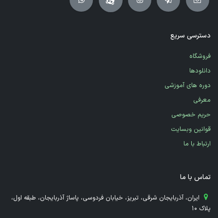
دسترسی سریع
فروشگاه
دانلودها
دوره های آموزشی
معرفی
حریم خصوصی
قوانین وبسایت
ارتباط با ما
تماس با ما
​ ایران، آذربایجان شرقی، تبریز، خیابان فردوسی، پاساژ آذربایجان، طبقه اول،
پلاک 10