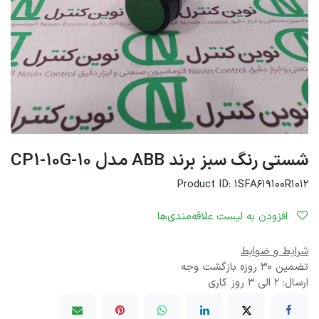
شستی رنگ سبز برند ABB مدل CP1-10G-10
Product ID: 1SFA619100R1012
افزودن به لیست علاقه‌مندی‌ها
شرایط و ضوابط
تضمین 30 روزه بازگشت وجه
ارسال: 2 الی 3 روز کاری