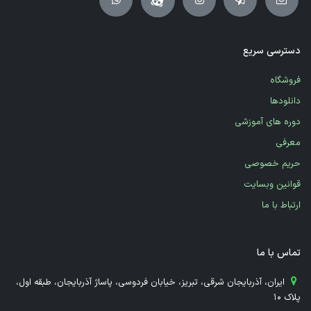
دسترسی سریع
فروشگاه
دانلودها
دوره های آموزشی
معرفی
حریم خصوصی
قوانین وبسایت
ارتباط با ما
تماس با ما
​ ایران، آذربایجان شرقی، تبریز، خیابان فردوسی، پاساژ آذربایجان، طبقه اول،
پلاک 10