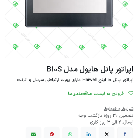
اپراتور پانل هایول مدل B10S
اپراتور پانل 10 اینچ Haiwell دارای پورت ارتباطی سریال و اترنت
افزودن به لیست علاقه‌مندی‌ها
شرایط و ضوابط
تضمین 30 روزه بازگشت وجه
ارسال: 2 الی 3 روز کاری