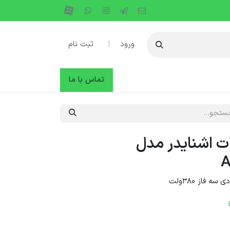
ورود
|
ثبت نام
دها
وبلاگ
تماس با ما
7 کیلووات اشنایدر مدل