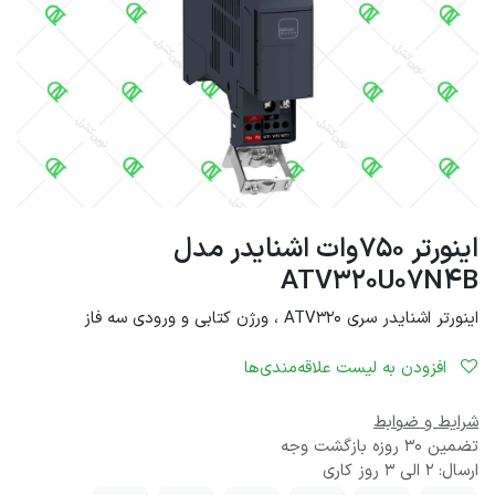
اینورتر 750وات اشنایدر مدل
ATV320U07N4B
اینورتر اشنایدر سری ATV320 ، ورژن کتابی و ورودی سه فاز
افزودن به لیست علاقه‌مندی‌ها
شرایط و ضوابط
تضمین 30 روزه بازگشت وجه
ارسال: 2 الی 3 روز کاری