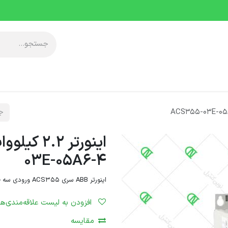
آموزشی
معرفی مجموعه
خدمات پس از فروش
دانلودها
رویدا
03E-05A6-4
اینورتر ABB سری ACS355 ورودی سه فاز و توان 2.2 کیلووات
افزودن به لیست علاقه‌مندی‌ها
مقایسه