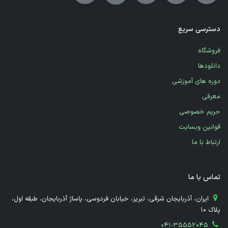
دسترسی سریع
فروشگاه
دانلودها
دوره های آموزشی
معرفی
حریم خصوصی
قوانین وبسایت
ارتباط با ما
تماس با ما
​ ایران، آذربایجان شرقی، تبریز، خیابان فردوسی، پاساژ آذربایجان، طبقه اول،
پلاک 10
041-35552045